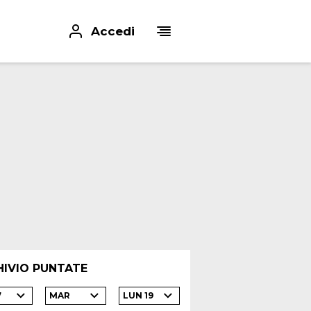
Accedi
HIVIO PUNTATE
7
MAR
LUN 19