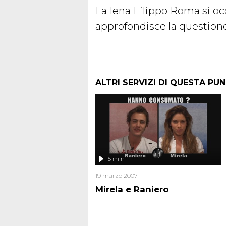
La Iena Filippo Roma si oc
approfondisce la questione
ALTRI SERVIZI DI QUESTA PU
5 min
19 marzo 2007
Mirela e Raniero