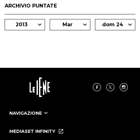
ARCHIVIO PUNTATE
2013
Mar
dom 24
NAVIGAZIONE
Home
Puntate
MEDIASET INFINITY
Le Iene Presentano Inside