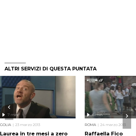
ALTRI SERVIZI DI QUESTA PUNTATA
7 min
6 min
GOLIA
23 marzo 2013
ROMA
24 marzo 2013
Laurea in tre mesi a zero
Raffaella Fico