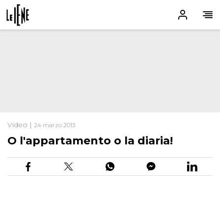
Video |
24 marzo 2013
O l'appartamento o la diaria!