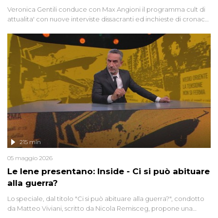
Veronica Gentili conduce con Max Angioni il programma cult di
attualita' con nuove interviste dissacranti ed inchieste di cronaca
degli inviati.
215 min
05 maggio 2026
Le Iene presentano: Inside - Ci si può abituare
alla guerra?
Lo speciale, dal titolo "Ci si può abituare alla guerra?", condotto
da Matteo Viviani, scritto da Nicola Remisceg, propone una