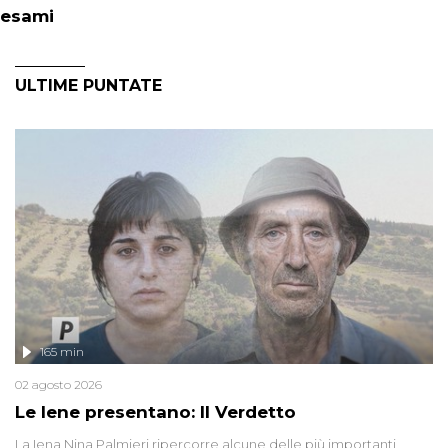
esami
ULTIME PUNTATE
165 min
02 agosto 2026
Le Iene presentano: Il Verdetto
La Iena Nina Palmieri ripercorre alcune delle più importanti