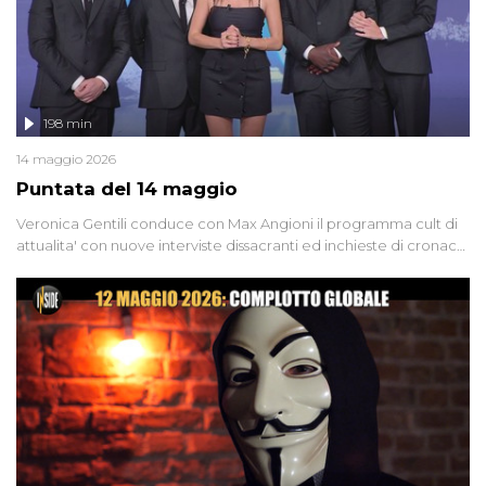
198 min
14 maggio 2026
Puntata del 14 maggio
Veronica Gentili conduce con Max Angioni il programma cult di
attualita' con nuove interviste dissacranti ed inchieste di cronaca
degli inviati.