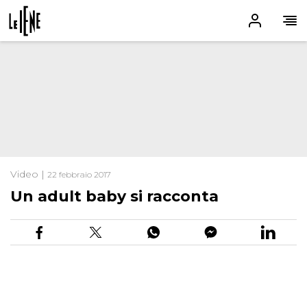
Video |
22 febbraio 2017
Un adult baby si racconta