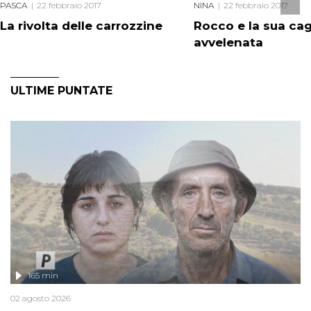
PASCA
22 febbraio 2017
NINA
22 febbraio 2017
La rivolta delle carrozzine
Rocco e la sua ca
avvelenata
ULTIME PUNTATE
165 min
02 agosto 2026