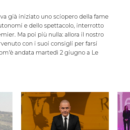
va già iniziato uno sciopero della fame
 autonomi e dello spettacolo, interrotto
er. Ma poi più nulla: allora il nostro
venuto con i suoi consigli per farsi
com'è andata martedì 2 giugno a Le