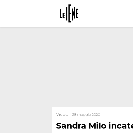
Video |
28 maggio 2020
Sandra Milo incate