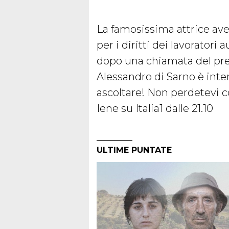
La famosissima attrice ave
per i diritti dei lavoratori
dopo una chiamata del premi
Alessandro di Sarno è inter
ascoltare! Non perdetevi 
Iene su Italia1 dalle 21.10
ULTIME PUNTATE