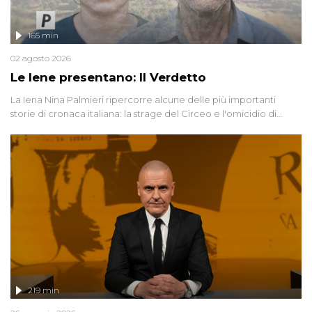
165 min
02 agosto 2026
Le Iene presentano: Il Verdetto
La Iena Nina Palmieri ripercorre alcune delle più importanti
storie di cronaca italiana: la strage del Circeo e l'omicidio di
Avetrana.
219 min