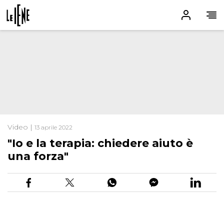
Video |
13 aprile 2022
"Io e la terapia: chiedere aiuto è
una forza"