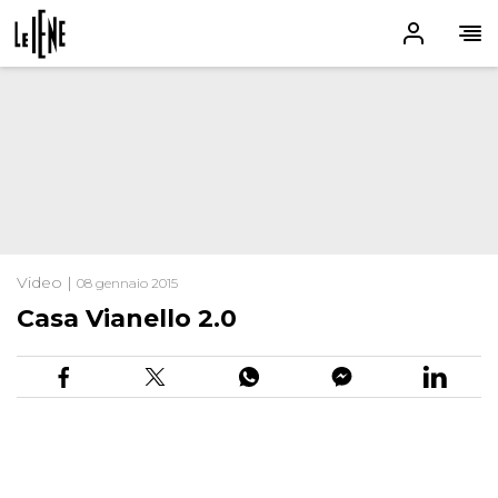
Video |
08 gennaio 2015
Casa Vianello 2.0