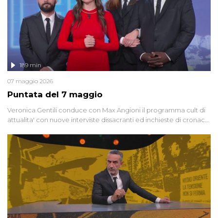
189 min
07 maggio 2026
Puntata del 7 maggio
Veronica Gentili conduce con Max Angioni il programma cult di
attualita' con nuove interviste dissacranti ed inchieste di cronaca
degli inviati.