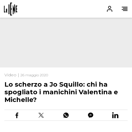
Video |
26 maggio 2020
Lo scherzo a Jo Squillo: chi ha
spogliato i manichini Valentina e
Michelle?