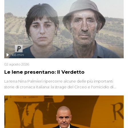
165 min
02 agosto 2026
Le Iene presentano: Il Verdetto
La Iena Nina Palmieri ripercorre alcune delle più importanti
storie di cronaca italiana: la strage del Circeo e l'omicidio di
Avetrana.