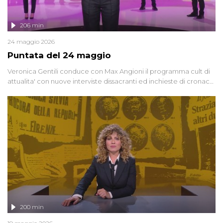
206 min
24 maggio 2026
Puntata del 24 maggio
Veronica Gentili conduce con Max Angioni il programma cult di
attualita' con nuove interviste dissacranti ed inchieste di cronaca
degli inviati.
200 min