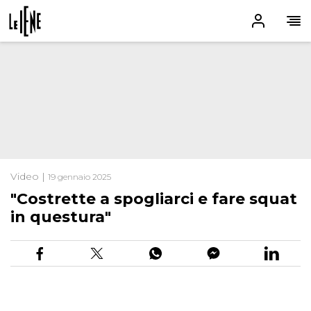
Video |
19 gennaio 2025
"Costrette a spogliarci e fare squat
in questura"