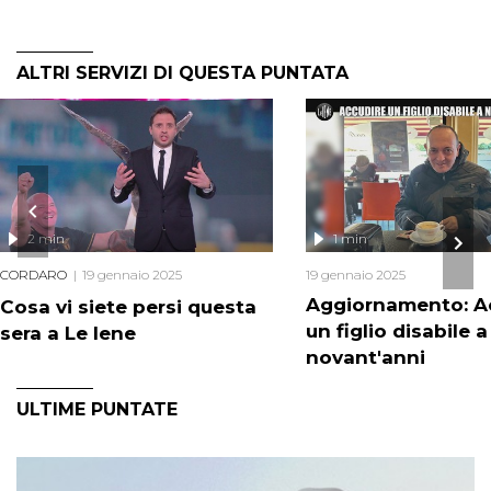
ALTRI SERVIZI DI QUESTA PUNTATA
2 min
1 min
CORDARO
19 gennaio 2025
19 gennaio 2025
Aggiornamento: A
Cosa vi siete persi questa
un figlio disabile a
sera a Le Iene
novant'anni
ULTIME PUNTATE