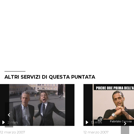
ALTRI SERVIZI DI QUESTA PUNTATA
2 min
13 min
12 marzo 2007
12 marzo 2007