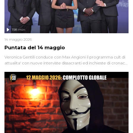
198 min
14 maggio 2026
Puntata del 14 maggio
Veronica Gentili conduce con Max Angioni il programma cult di
attualita' con nuove interviste dissacranti ed inchieste di cronaca
degli inviati.