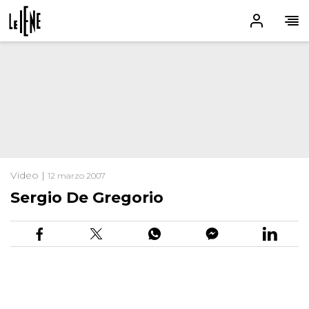
Video |
12 marzo 2007
Sergio De Gregorio