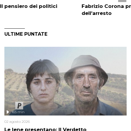
Il pensiero dei politici
Fabrizio Corona p
dell'arresto
ULTIME PUNTATE
165 min
02 agosto 2026
Le Iene presentano: Il Verdetto