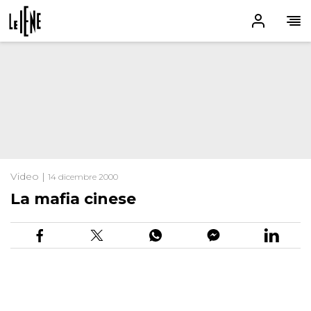
Video |
14 dicembre 2000
La mafia cinese