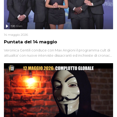
198 min
14 maggio 2026
Puntata del 14 maggio
Veronica Gentili conduce con Max Angioni il programma cult di
attualita' con nuove interviste dissacranti ed inchieste di cronaca
degli inviati.