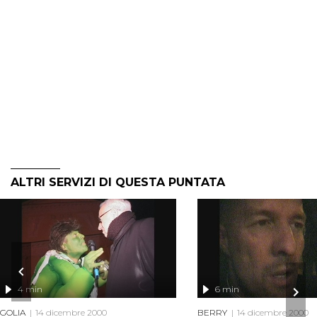
ALTRI SERVIZI DI QUESTA PUNTATA
4 min
6 min
GOLIA
14 dicembre 2000
BERRY
14 dicembre 2000