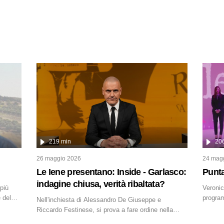
219 min
20
26 maggio 2026
24 mag
Le Iene presentano: Inside - Garlasco:
Punta
indagine chiusa, verità ribaltata?
 più
Veronic
e del
program
Nell'inchiesta di Alessandro De Giuseppe e
dissacr
Riccardo Festinese, si prova a fare ordine nella
miriade di informazioni che, ancora oggi, continuano