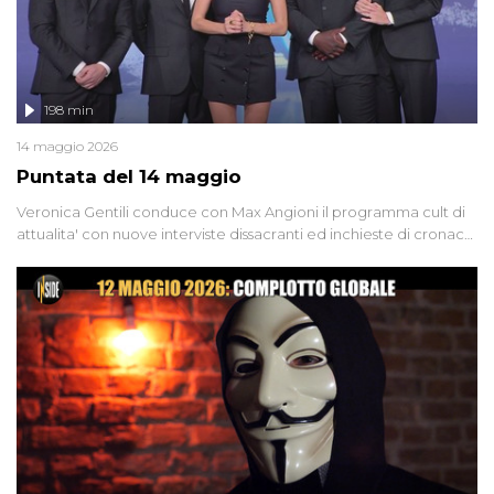
198 min
14 maggio 2026
Puntata del 14 maggio
Veronica Gentili conduce con Max Angioni il programma cult di
attualita' con nuove interviste dissacranti ed inchieste di cronaca
degli inviati.