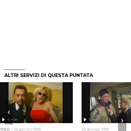
ALTRI SERVIZI DI QUESTA PUNTATA
4 min
5 min
VOLO
26 gennaio 1999
26 gennaio 1999