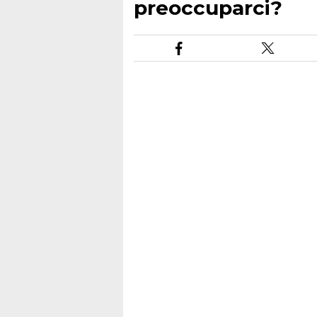
preoccuparci?