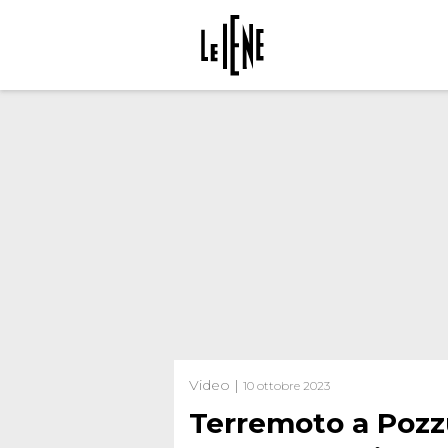
Video |
10 ottobre 2023
Terremoto a Poz