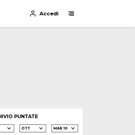
Accedi
HIVIO PUNTATE
3
OTT
MAR 10