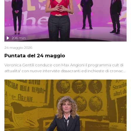
206 min
24 maggio 2026
Puntata del 24 maggio
Veronica Gentili conduce con Max Angioni il programma cult di
attualita' con nuove interviste dissacranti ed inchieste di cronaca
degli inviati.