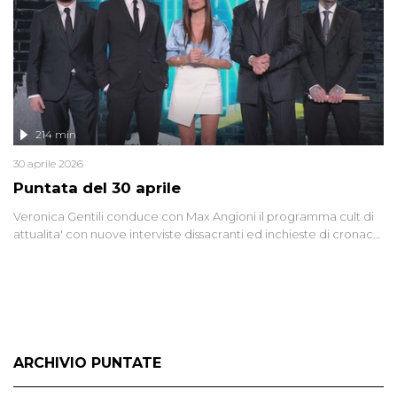
214 min
30 aprile 2026
Puntata del 30 aprile
Veronica Gentili conduce con Max Angioni il programma cult di
attualita' con nuove interviste dissacranti ed inchieste di cronaca
degli inviati.
ARCHIVIO PUNTATE