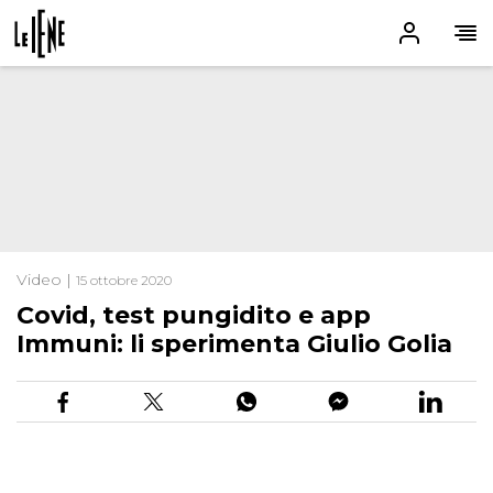
Video |
15 ottobre 2020
Covid, test pungidito e app
Immuni: li sperimenta Giulio Golia