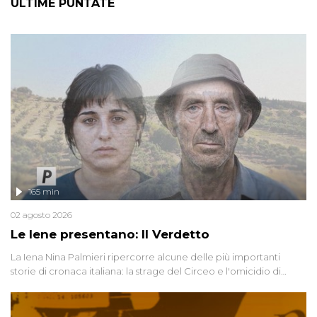
ULTIME PUNTATE
l'arcivescovo li asc
165 min
02 agosto 2026
Le Iene presentano: Il Verdetto
La Iena Nina Palmieri ripercorre alcune delle più importanti
storie di cronaca italiana: la strage del Circeo e l'omicidio di
Avetrana.