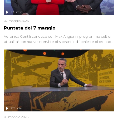
189 min
07 maggio 2026
Puntata del 7 maggio
Veronica Gentili conduce con Max Angioni il programma cult di
attualita' con nuove interviste dissacranti ed inchieste di cronaca
degli inviati.
215 min
05 maggio 2026