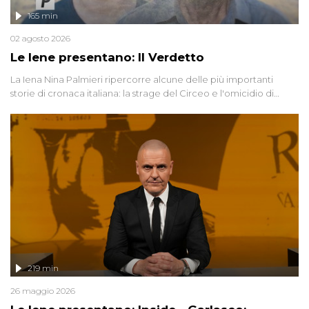
165 min
02 agosto 2026
Le Iene presentano: Il Verdetto
La Iena Nina Palmieri ripercorre alcune delle più importanti
storie di cronaca italiana: la strage del Circeo e l'omicidio di
Avetrana.
219 min
26 maggio 2026