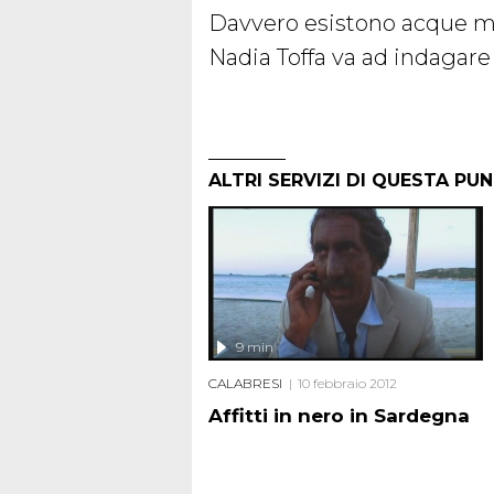
Davvero esistono acque mi
Nadia Toffa va ad indagare
ALTRI SERVIZI DI QUESTA PU
9 min
CALABRESI
10 febbraio 2012
Affitti in nero in Sardegna