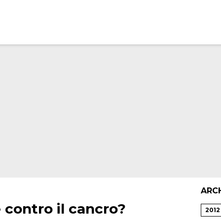
ARC
contro il cancro?
2012