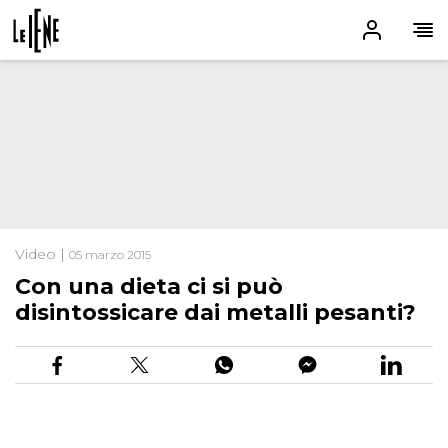
Video |
05 marzo 2015
Con una dieta ci si può
disintossicare dai metalli pesanti?