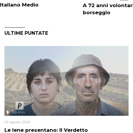
Italiano Medio
A 72 anni volontar
borseggio
ULTIME PUNTATE
165 min
02 agosto 2026
Le Iene presentano: Il Verdetto