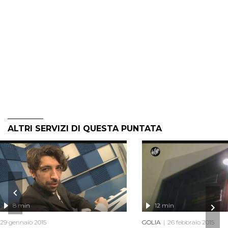
ALTRI SERVIZI DI QUESTA PUNTATA
8 min
12 min
29 gennaio 2015
GOLIA
26 febbraio 2015