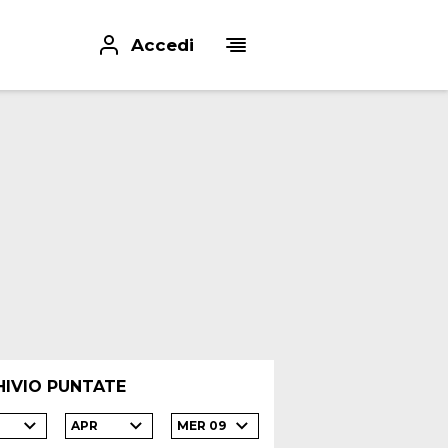
Accedi
HIVIO PUNTATE
APR
MER 09