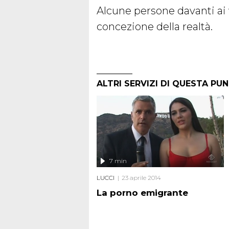
Alcune persone davanti ai
concezione della realtà.
ALTRI SERVIZI DI QUESTA PU
7 min
LUCCI
23 aprile 2014
La porno emigrante