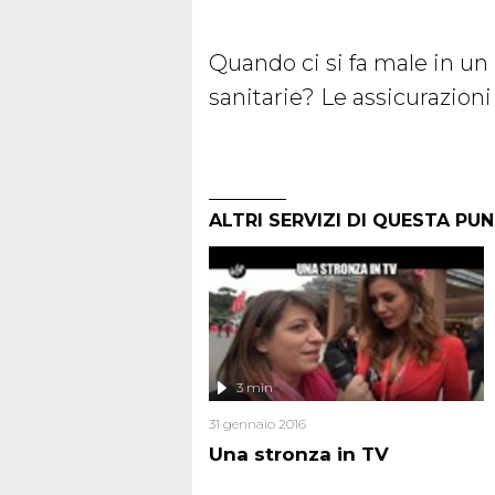
Quando ci si fa male in un
sanitarie? Le assicurazioni
ALTRI SERVIZI DI QUESTA PU
3 min
31 gennaio 2016
Una stronza in TV