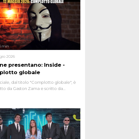
3 min
gio 2026
ene presentano: Inside -
lotto globale
ciale, dal titolo "Complotto globale", è
to da Gaston Zama e scritto da
do Spagnoli. La puntata, dedicata alle
 teorie cospirazioniste del nostro
 racconta l'universo delle narrazioni
tive, dei sospetti globali e del
ttismo che negli ultimi anni hanno
social network, talk show, piazze digitali
ginario collettivo.