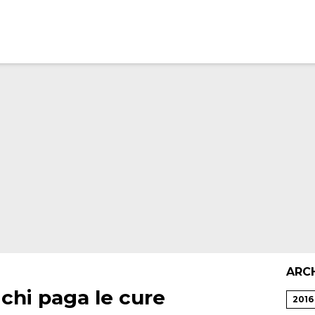
ARC
: chi paga le cure
2016