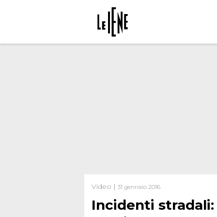
Video |
31 gennaio 2016
Incidenti stradali