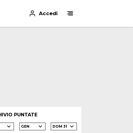
Accedi
HIVIO PUNTATE
GEN
DOM 31