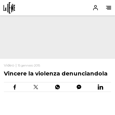
Video |
15 gennaio 2015
Vincere la violenza denunciandola