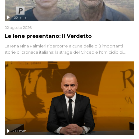
165 min
02 agosto 2026
Le Iene presentano: Il Verdetto
La Iena Nina Palmieri ripercorre alcune delle più importanti
storie di cronaca italiana: la strage del Circeo e l'omicidio di
Avetrana.
219 min