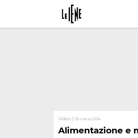
Video |
05 marzo 2014
Alimentazione e 