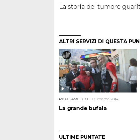
La storia del tumore guari
ALTRI SERVIZI DI QUESTA PU
7 min
PIO-E-AMEDEO
05 marzo 2014
La grande bufala
ULTIME PUNTATE