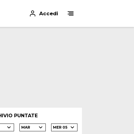
Accedi
HIVIO PUNTATE
MAR
MER 05