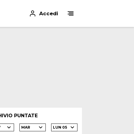
Accedi
HIVIO PUNTATE
7
MAR
LUN 05