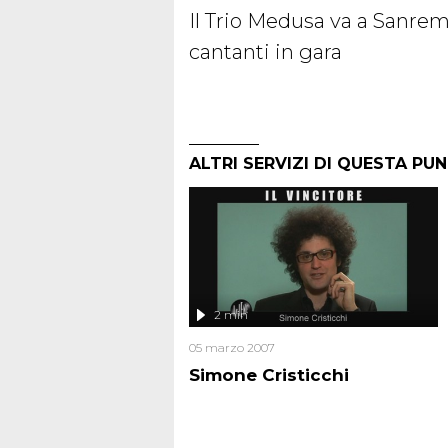
Il Trio Medusa va a Sanremo
cantanti in gara
ALTRI SERVIZI DI QUESTA PU
2 min
05 marzo 2007
Simone Cristicchi