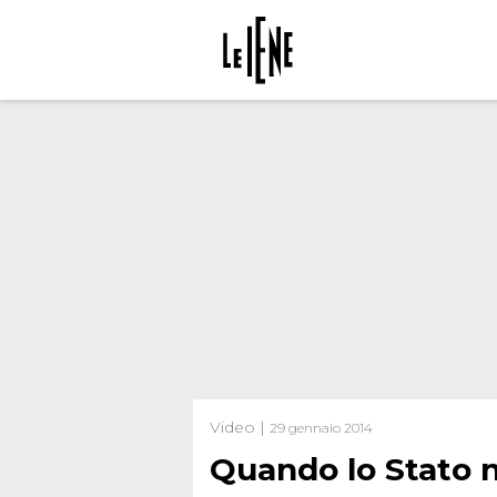
Video |
29 gennaio 2014
Quando lo Stato n