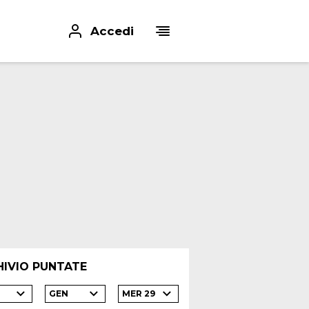
Accedi
HIVIO PUNTATE
GEN
MER 29