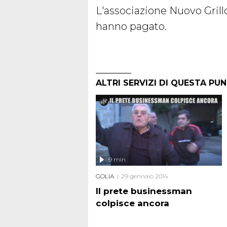
L'associazione Nuovo Gril
hanno pagato.
ALTRI SERVIZI DI QUESTA PU
9 min
GOLIA
29 gennaio 2014
Il prete businessman
colpisce ancora