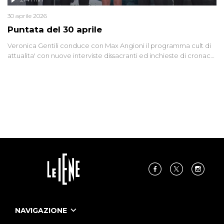
30 aprile 2026
Puntata del 30 aprile
Veronica Gentili conduce con Max Angioni il programma cult di
attualita' con nuove interviste dissacranti ed inchieste di cronaca
degli inviati.
NAVIGAZIONE
Home