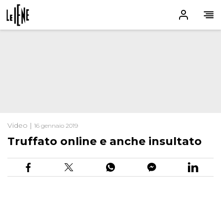
Video |
16 gennaio 2019
Truffato online e anche insultato