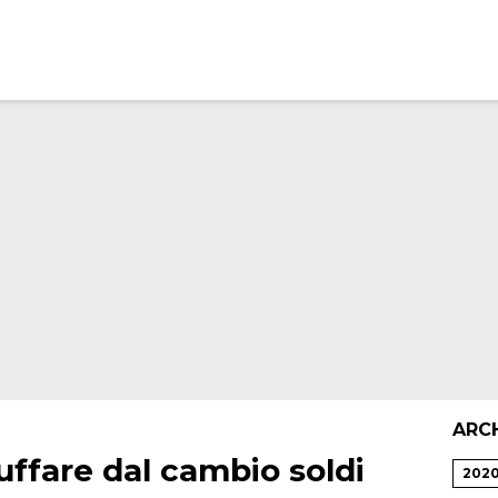
ARC
uffare dal cambio soldi
202