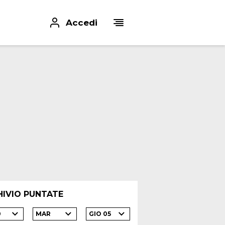
Accedi
HIVIO PUNTATE
0
MAR
GIO 05