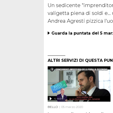
Un sedicente "imprenditore
valigetta piena di soldi e…
Andrea Agresti pizzica l'u
Guarda la puntata del 5 mar
ALTRI SERVIZI DI QUESTA PU
4 min
BELLO
05 marzo 2020