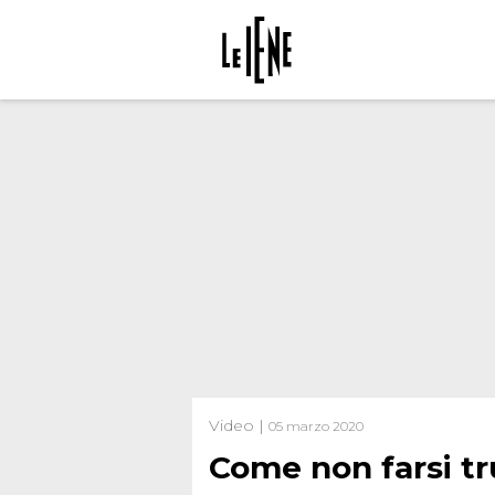
Video |
05 marzo 2020
Come non farsi tr