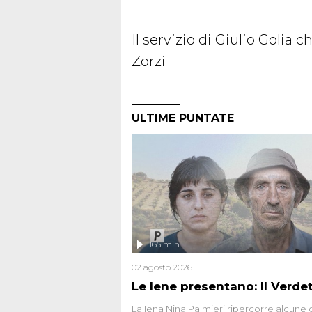
Il servizio di Giulio Golia 
Zorzi
ULTIME PUNTATE
165 min
02 agosto 2026
Le Iene presentano: Il Verde
La Iena Nina Palmieri ripercorre alcune 