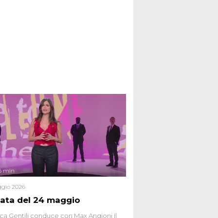
6 min
gio 2026
ata del 24 maggio
ca Gentili conduce con Max Angioni il