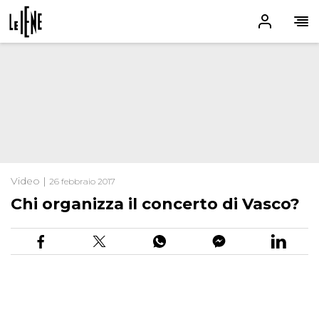
Video |
26 febbraio 2017
Chi organizza il concerto di Vasco?