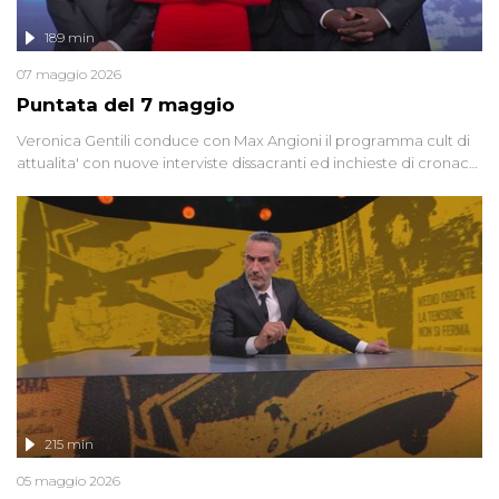
189 min
07 maggio 2026
Puntata del 7 maggio
Veronica Gentili conduce con Max Angioni il programma cult di
attualita' con nuove interviste dissacranti ed inchieste di cronaca
degli inviati.
215 min
05 maggio 2026