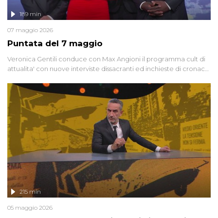
189 min
07 maggio 2026
Puntata del 7 maggio
Veronica Gentili conduce con Max Angioni il programma cult di
attualita' con nuove interviste dissacranti ed inchieste di cronaca
degli inviati.
215 min
05 maggio 2026