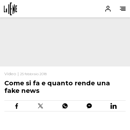
Video |
25 febbraio 2018
Come si fa e quanto rende una
fake news