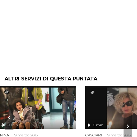
ALTRI SERVIZI DI QUESTA PUNTATA
9 min
6 min
NINA
19 marzo 2015
CASCIARI
19 marzo 2015