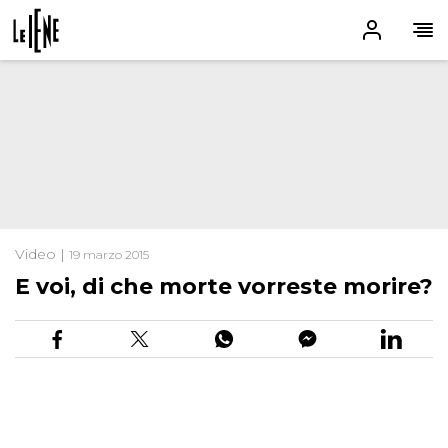
Video |
19 marzo 2015
E voi, di che morte vorreste morire?