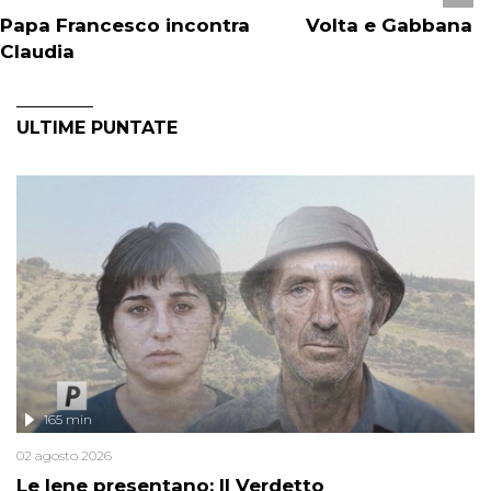
Papa Francesco incontra
Volta e Gabbana
Claudia
ULTIME PUNTATE
165 min
02 agosto 2026
Le Iene presentano: Il Verdetto