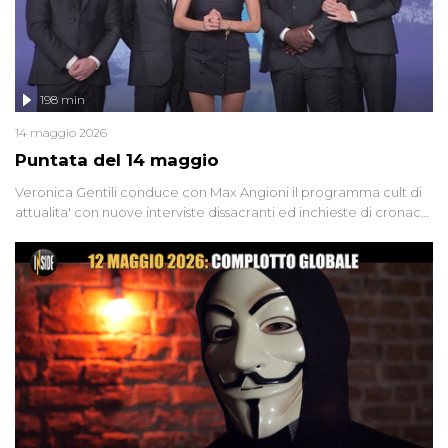
198 min
14 maggio 2026
Puntata del 14 maggio
Veronica Gentili conduce con Max Angioni il programma cult di
attualita' con nuove interviste dissacranti ed inchieste di cronaca
degli inviati.