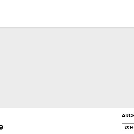
ARC
e
2014