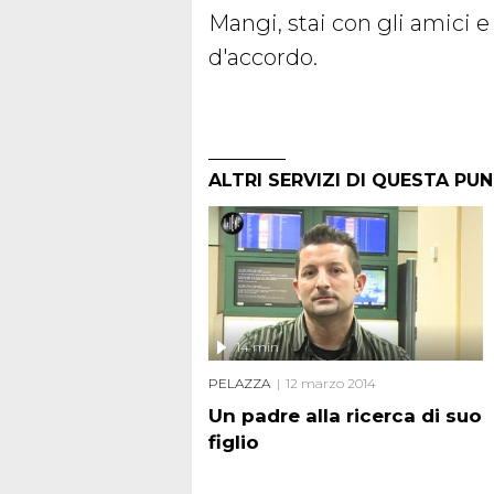
Mangi, stai con gli amici e
d'accordo.
ALTRI SERVIZI DI QUESTA PU
14 min
PELAZZA
12 marzo 2014
Un padre alla ricerca di suo
figlio