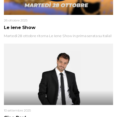
26 ottobre 2025
Le iene Show
Martedì 28 ottobre ritorna Le Iene Show in prima serata su Italia1
10 settembre 2025