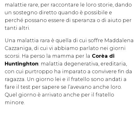
malattie rare, per raccontare le loro storie, dando
un sostegno diretto quando è possibile e
perché possano essere di speranza o di aiuto per
tanti altri.
Una malattia rara è quella di cui soffre Maddalena
Cazzaniga, di cui vi abbiamo parlato nei giorni
scorsi. Ha perso la mamma per la
Corèa di
Huntinghton
: malattia degenerativa, ereditaria,
con cui purtroppo ha imparato a convivere fin da
ragazza. Un giorno lei e il fratello sono andati a
fare il test per sapere se l’avevano anche loro.
Quel giorno è arrivato anche per il fratello
minore.