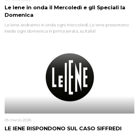
Le Iene in onda il Mercoledì e gli Speciali la
Domenica
Le Iene andranno in onda ogni mercoledì; Le Iene presentano:
Inside ogni domenica in prima serata, su Italia1
05 marzo 2026
LE IENE RISPONDONO SUL CASO SIFFREDI