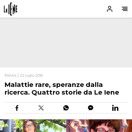
News |
22 luglio 2018
Malattie rare, speranze dalla
ricerca. Quattro storie da Le Iene