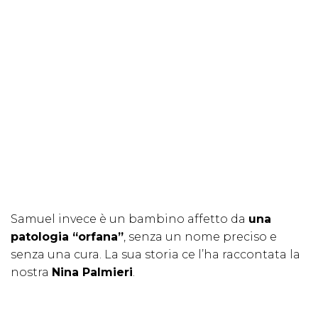
Samuel invece è un bambino affetto da
una
patologia “orfana”
, senza un nome preciso e
senza una cura. La sua storia ce l’ha raccontata la
nostra
Nina Palmieri
.