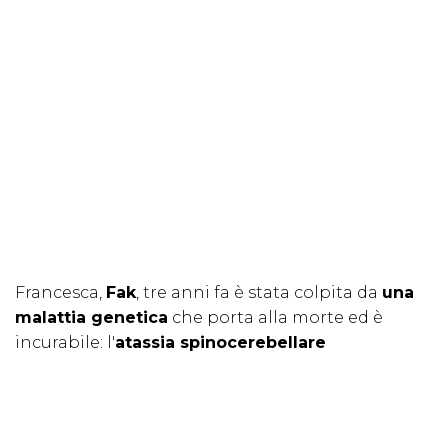
Francesca,
Fak
, tre anni fa è stata colpita da
una
malattia genetica
che porta alla morte ed è
incurabile: l'
atassia spinocerebellare