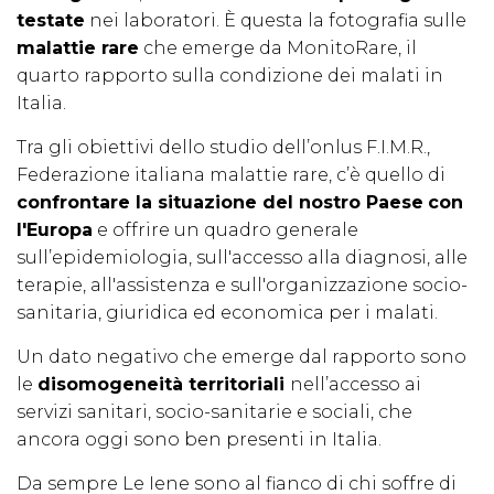
testate
nei laboratori. È questa la fotografia sulle
malattie rare
che emerge da MonitoRare, il
quarto rapporto sulla condizione dei malati in
Italia.
Tra gli obiettivi dello studio dell’onlus F.I.M.R.,
Federazione italiana malattie rare, c’è quello di
confrontare la situazione del nostro Paese
con
l'Europa
e offrire un quadro generale
sull’epidemiologia, sull'accesso alla diagnosi, alle
terapie, all'assistenza e sull'organizzazione socio-
sanitaria, giuridica ed economica per i malati.
Un dato negativo che emerge dal rapporto sono
le
disomogeneità territoriali
nell’accesso ai
servizi sanitari, socio-sanitarie e sociali, che
ancora oggi sono ben presenti in Italia.
Da sempre Le Iene sono al fianco di chi soffre di