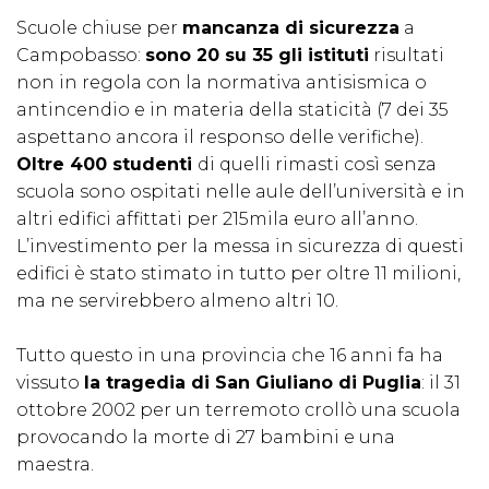
Scuole chiuse per
mancanza di sicurezza
a
Campobasso:
sono 20 su 35 gli istituti
risultati
non in regola con la normativa antisismica o
antincendio e in materia della staticità (7 dei 35
aspettano ancora il responso delle verifiche).
Oltre 400 studenti
di quelli rimasti così senza
scuola sono ospitati nelle aule dell’università e in
altri edifici affittati per 215mila euro all’anno.
L’investimento per la messa in sicurezza di questi
edifici è stato stimato in tutto per oltre 11 milioni,
ma ne servirebbero almeno altri 10.
Tutto questo in una provincia che 16 anni fa ha
vissuto
la tragedia di San Giuliano di Puglia
: il 31
ottobre 2002 per un terremoto crollò una scuola
provocando la morte di 27 bambini e una
maestra.