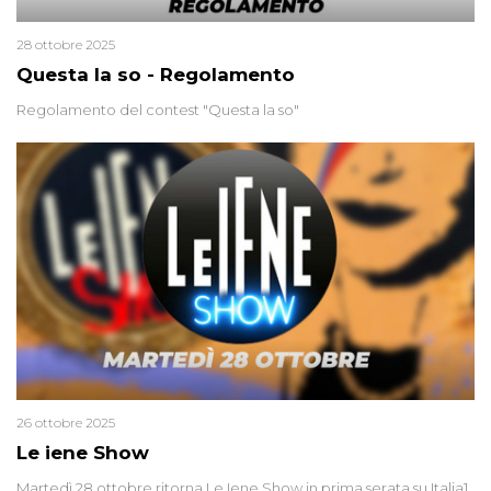
28 ottobre 2025
Questa la so - Regolamento
Regolamento del contest "Questa la so"
26 ottobre 2025
Le iene Show
Martedì 28 ottobre ritorna Le Iene Show in prima serata su Italia1