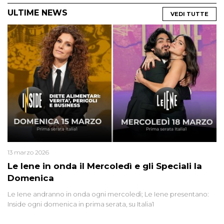
ULTIME NEWS
VEDI TUTTE
13 marzo 2026
Le Iene in onda il Mercoledì e gli Speciali la
Domenica
Le Iene andranno in onda ogni mercoledì; Le Iene presentano:
Inside ogni domenica in prima serata, su Italia1