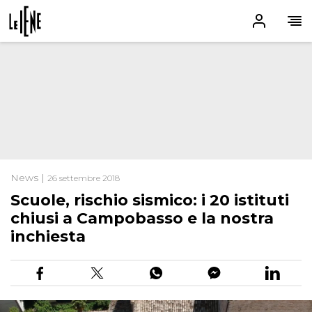
News |
26 settembre 2018
Scuole, rischio sismico: i 20 istituti
chiusi a Campobasso e la nostra
inchiesta