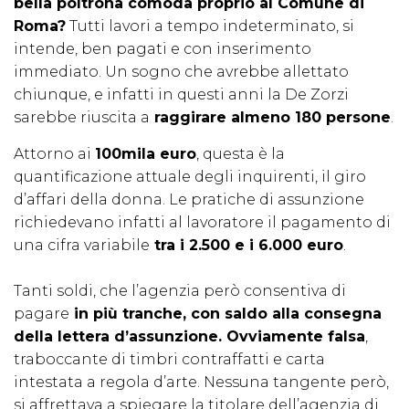
bella poltrona comoda proprio al Comune di
Roma?
Tutti lavori a tempo indeterminato, si
intende, ben pagati e con inserimento
immediato. Un sogno che avrebbe allettato
chiunque, e infatti in questi anni la De Zorzi
sarebbe riuscita a
raggirare almeno 180 persone
.
Attorno ai
100mila euro
, questa è la
quantificazione attuale degli inquirenti, il giro
d’affari della donna. Le pratiche di assunzione
richiedevano infatti al lavoratore il pagamento di
una cifra variabile
tra i 2.500 e i 6.000 euro
.
Tanti soldi, che l’agenzia però consentiva di
pagare
in più tranche, con saldo alla consegna
della lettera d’assunzione. Ovviamente falsa
,
traboccante di timbri contraffatti e carta
intestata a regola d’arte. Nessuna tangente però,
si affrettava a spiegare la titolare dell’agenzia di