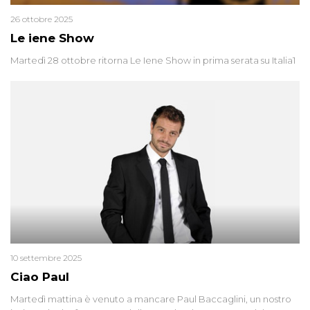
26 ottobre 2025
Le iene Show
Martedì 28 ottobre ritorna Le Iene Show in prima serata su Italia1
10 settembre 2025
Ciao Paul
Martedì mattina è venuto a mancare Paul Baccaglini, un nostro