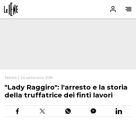
News |
24 settembre 2018
"Lady Raggiro": l'arresto e la storia
della truffatrice dei finti lavori