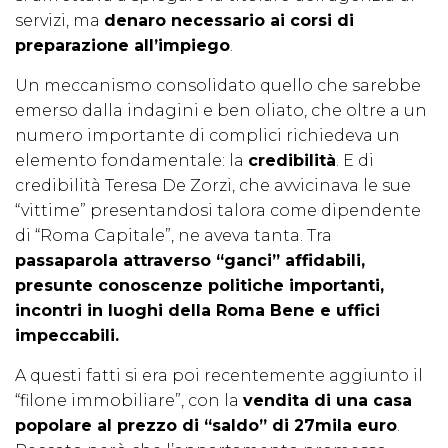
servizi, ma
denaro necessario ai corsi di
preparazione all’impiego
.
Un meccanismo consolidato quello che sarebbe
emerso dalla indagini e ben oliato, che oltre a un
numero importante di complici richiedeva un
elemento fondamentale: la
credibilità
. E di
credibilità Teresa De Zorzi, che avvicinava le sue
“vittime” presentandosi talora come dipendente
di “Roma Capitale”, ne aveva tanta. Tra
passaparola attraverso “ganci” affidabili,
presunte conoscenze politiche importanti,
incontri in luoghi della Roma Bene e uffici
impeccabili.
A questi fatti si era poi recentemente aggiunto il
“filone immobiliare”, con la
vendita di una casa
popolare al prezzo di “saldo” di 27mila euro
.