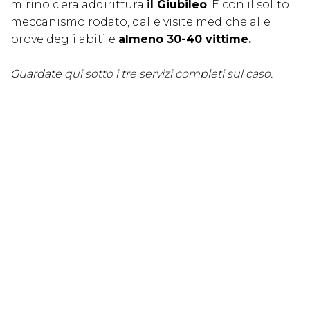
mirino c'era addirittura
il Giubileo
. E con il solito
meccanismo rodato, dalle visite mediche alle
prove degli abiti e
almeno 30-40 vittime.
Guardate qui sotto i tre servizi completi sul caso.