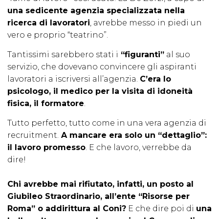
una sedicente agenzia specializzata nella
ricerca di lavoratori
, avrebbe messo in piedi un
vero e proprio “teatrino”.
Tantissimi sarebbero stati i
“figuranti”
al suo
servizio, che dovevano convincere gli aspiranti
lavoratori a iscriversi all’agenzia.
C’era lo
psicologo, il medico per la visita di idoneità
fisica, il formatore
.
Tutto perfetto, tutto come in una vera agenzia di
recruitment.
A mancare era solo un “dettaglio”:
il lavoro promesso
. E che lavoro, verrebbe da
dire!
Chi avrebbe mai rifiutato, infatti, un posto al
Giubileo Straordinario, all’ente “Risorse per
Roma” o addirittura al Coni?
E che dire poi di
una