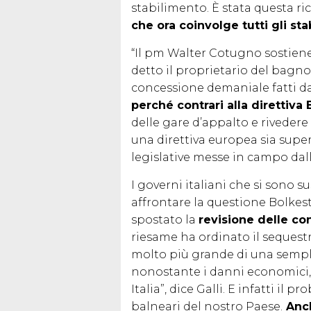
stabilimento. È stata questa ric
che ora coinvolge tutti gli stab
“Il pm Walter Cotugno sostiene 
detto il proprietario del bagno 
concessione demaniale fatti 
perché contrari alla direttiva
delle gare d’appalto e rivedere 
una direttiva europea sia super
legislative messe in campo dalla
I governi italiani che si sono 
affrontare la questione Bolkeste
spostato la
revisione delle co
riesame ha ordinato il sequestr
molto più grande di una sempli
nonostante i danni economici, 
Italia”, dice Galli. E infatti il
balneari del nostro Paese.
Anch