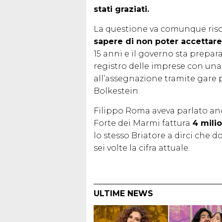
stati graziati.
La questione va comunque risol
sapere di non poter accettar
15 anni e il governo sta prepara
registro delle imprese con una g
all’assegnazione tramite gare 
Bolkestein.
Filippo Roma aveva parlato a
Forte dei Marmi fattura
4 milio
lo stesso Briatore a dirci che
sei volte la cifra attuale.
ULTIME NEWS