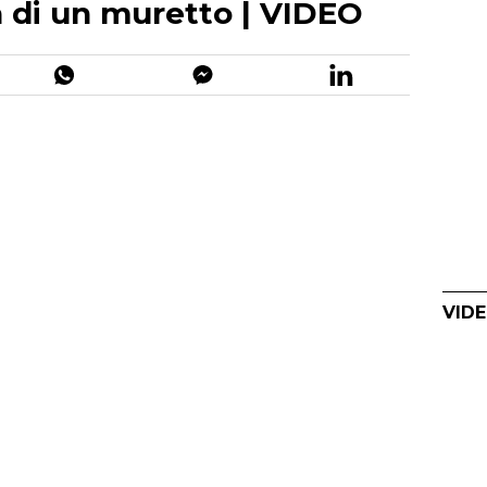
a di un muretto | VIDEO
VIDE