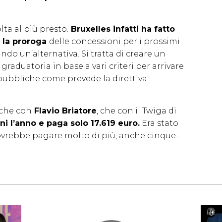
ta al più presto.
Bruxelles infatti ha fatto
e la proroga
delle concessioni per i prossimi
ndo un’alternativa. Si tratta di creare un
raduatoria in base a vari criteri per arrivare
pubbliche come prevede la direttiva
nche con
Flavio Briatore
, che con il Twiga di
ni l’anno e paga solo 17.619 euro.
Era stato
 dovrebbe pagare molto di più, anche cinque-