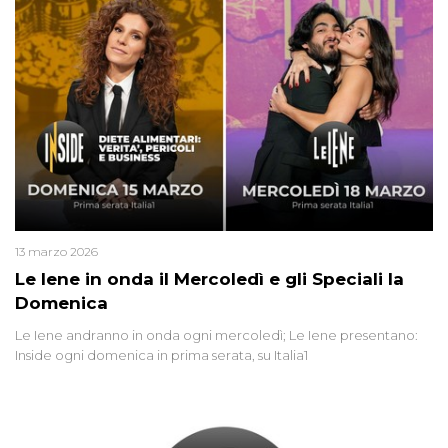
13 marzo 2026
Le Iene in onda il Mercoledì e gli Speciali la
Domenica
Le Iene andranno in onda ogni mercoledì; Le Iene presentano:
Inside ogni domenica in prima serata, su Italia1