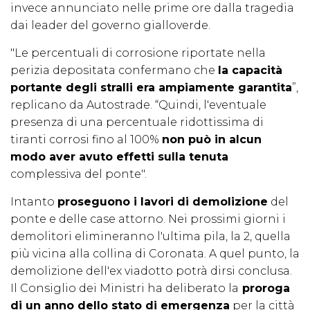
invece annunciato nelle prime ore dalla tragedia
dai leader del governo gialloverde.
"Le percentuali di corrosione riportate nella
perizia depositata confermano che
la capacità
portante degli stralli era ampiamente garantita
”,
replicano da Autostrade. “Quindi, l'eventuale
presenza di una percentuale ridottissima di
tiranti corrosi fino al 100%
non può in alcun
modo aver avuto effetti sulla tenuta
complessiva del ponte".
Intanto
proseguono i lavori di demolizione
del
ponte e delle case attorno. Nei prossimi giorni i
demolitori elimineranno l'ultima pila, la 2, quella
più vicina alla collina di Coronata. A quel punto, la
demolizione dell'ex viadotto potrà dirsi conclusa.
Il Consiglio dei Ministri ha deliberato la
proroga
di un anno dello stato di emergenza
per la città