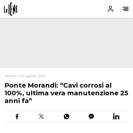
News |
02 agosto 2019
Ponte Morandi: “Cavi corrosi al
100%, ultima vera manutenzione 25
anni fa”