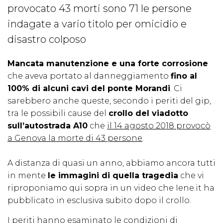
provocato 43 morti sono 71 le persone
indagate a vario titolo per omicidio e
disastro colposo
Mancata manutenzione e una forte corrosione
che aveva portato al danneggiamento
fino al
100% di alcuni cavi del ponte Morandi
. Ci
sarebbero anche queste, secondo i periti del gip,
tra le possibili cause del
crollo del viadotto
sull’autostrada A10
che
il 14 agosto 2018 provocò
a Genova la morte di 43 persone
.
A distanza di quasi un anno, abbiamo ancora tutti
in mente
le immagini di quella tragedia
che vi
riproponiamo qui sopra in un video che Iene.it ha
pubblicato in esclusiva subito dopo il crollo.
I periti hanno esaminato le condizioni di