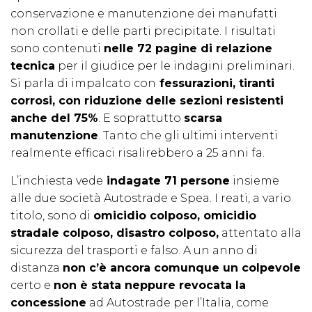
conservazione e manutenzione dei manufatti
non crollati e delle parti precipitate. I risultati
sono contenuti
nelle 72 pagine di relazione
tecnica
per il giudice per le indagini preliminari.
Si parla di impalcato con
fessurazioni, tiranti
corrosi, con riduzione delle sezioni resistenti
anche del 75%
. E soprattutto
scarsa
manutenzione
. Tanto che gli ultimi interventi
realmente efficaci risalirebbero a 25 anni fa.
L’inchiesta vede
indagate 71 persone
insieme
alle due società Autostrade e Spea. I reati, a vario
titolo, sono di
omicidio colposo, omicidio
stradale colposo, disastro colposo,
attentato alla
sicurezza del trasporti e falso. A un anno di
distanza
non c’è ancora comunque un colpevole
certo e
non è stata neppure revocata la
concessione
ad Autostrade per l’Italia, come