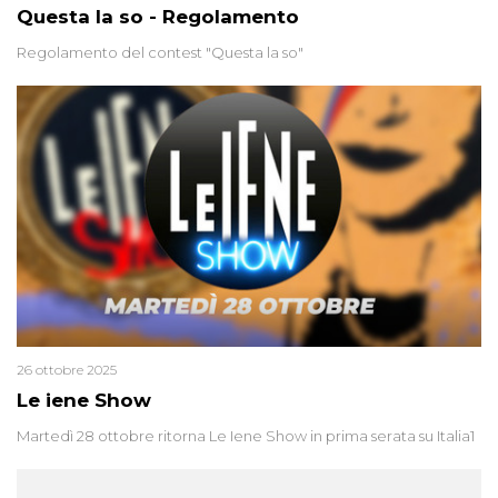
Questa la so - Regolamento
Regolamento del contest "Questa la so"
26 ottobre 2025
Le iene Show
Martedì 28 ottobre ritorna Le Iene Show in prima serata su Italia1