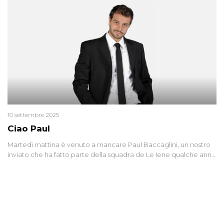
10 settembre 2025
Ciao Paul
Martedì mattina è venuto a mancare Paul Baccaglini, un nostro
inviato che ha fatto parte della squadra de Le Iene qualche anno
fa. Abbracciamo forte tutta la sua famiglia.