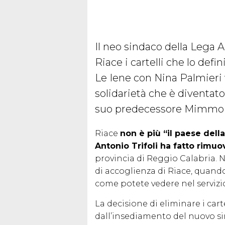
Il neo sindaco della Lega A
Riace i cartelli che lo defi
Le Iene con Nina Palmieri 
solidarietà che è diventato
suo predecessore Mimmo
Riace
non è più “il paese della
Antonio Trifoli ha fatto rimuov
provincia di Reggio Calabria. 
di accoglienza di Riace, quando
come potete vedere nel servizio
La decisione di eliminare i cart
dall’insediamento del nuovo sin