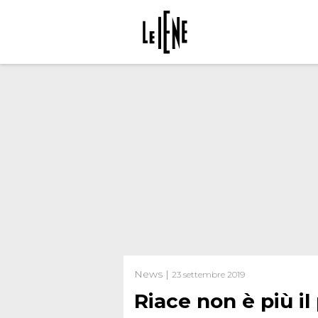
News |
23 settembre 2019
Riace non è più il