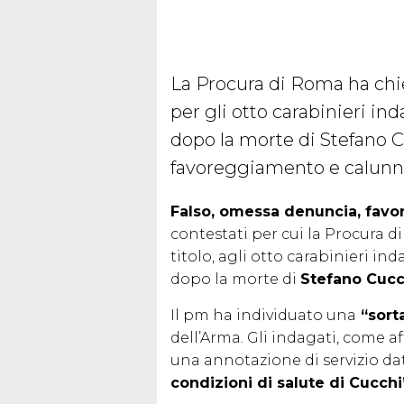
La Procura di Roma ha chiest
per gli otto carabinieri in
dopo la morte di Stefano 
favoreggiamento e calunnia
Falso, omessa denuncia, favo
contestati per cui la Procura di
titolo, agli otto carabinieri in
dopo la morte di
Stefano Cucc
Il pm ha individuato una
“sorta
dell’Arma. Gli indagati, come a
una annotazione di servizio dat
condizioni di salute di Cucchi