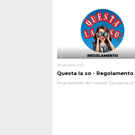
prima serata, su Italia1
28 ottobre 2025
Questa la so - Regolamento
Regolamento del contest "Questa la so"