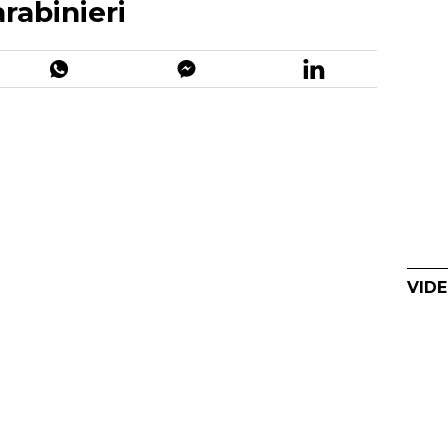
arabinieri
VIDE