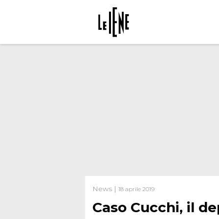
News |
18 aprile 2019
Caso Cucchi, il de