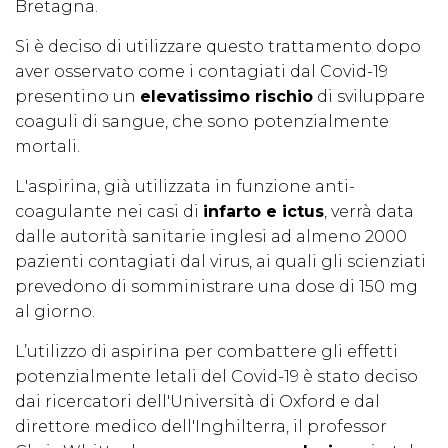
Bretagna.
Si è deciso di utilizzare questo trattamento dopo
aver osservato come i contagiati dal Covid-19
presentino un
elevatissimo rischio
di sviluppare
coaguli di sangue, che sono potenzialmente
mortali.
L'aspirina, già utilizzata in funzione anti-
coagulante nei casi di
infarto e ictus
, verrà data
dalle autorità sanitarie inglesi ad almeno 2000
pazienti contagiati dal virus, ai quali gli scienziati
prevedono di somministrare una dose di 150 mg
al giorno.
L’utilizzo di aspirina per combattere gli effetti
potenzialmente letali del Covid-19 è stato deciso
dai ricercatori dell'Università di Oxford e dal
direttore medico dell'Inghilterra, il professor