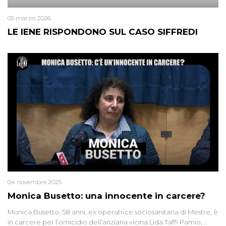
05 marzo 2026
LE IENE RISPONDONO SUL CASO SIFFREDI
04 novembre 2025
Monica Busetto: una innocente in carcere?
Monica Busetto, 58 anni, ex operatrice sociosanitaria di Mestre, è
in carcere per l’omicidio dell’anziana vicina Lida Taffi Pamio,