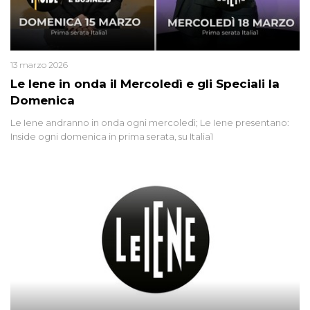
13 marzo 2026
Le Iene in onda il Mercoledì e gli Speciali la
Domenica
Le Iene andranno in onda ogni mercoledì; Le Iene presentano:
Inside ogni domenica in prima serata, su Italia1