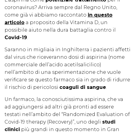
coronavirus? Arriva sempre dal Regno Unito,
come già vi abbiamo raccontato
in questo
articolo
a proposito della Vitamina D, un
possibile aiuto nella dura battaglia contro il
Covid-19
.
Saranno in migliaia in Inghilterra i pazienti affetti
dal virus che riceveranno dosi di aspirina (nome
commerciale dell’acido acetilsalicilico)
nell’ambito di una sperimentazione che vuole
verificare se questo farmaco sia in grado di ridurre
il rischio di pericolosi
coaguli di sangue
.
Un farmaco, la conosciutissima aspirina, che va
ad aggiungersi ad altri già pronti ad essere
testati nell’ambito del “Randomized Evaluation of
Covid-19 therapy (Recovery)”, uno degli
studi
clinici
più grandi in questo momento in Gran