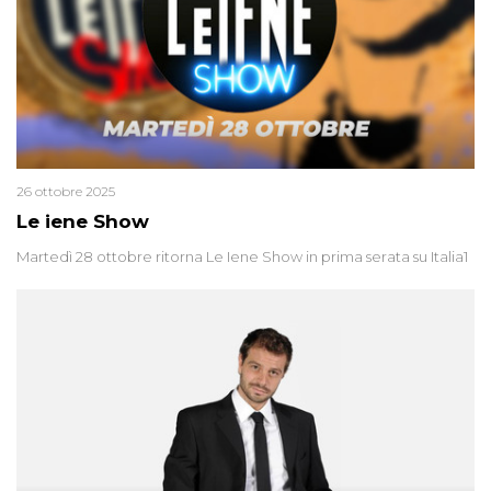
26 ottobre 2025
Le iene Show
Martedì 28 ottobre ritorna Le Iene Show in prima serata su Italia1