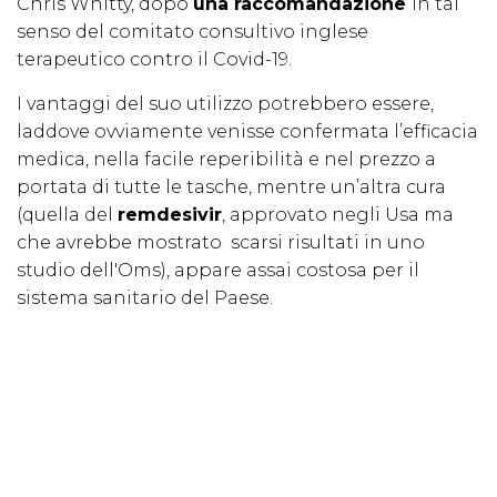
Chris Whitty, dopo
una raccomandazione
in tal
senso del comitato consultivo inglese
terapeutico contro il Covid-19.
I vantaggi del suo utilizzo potrebbero essere,
laddove ovviamente venisse confermata l’efficacia
medica, nella facile reperibilità e nel prezzo a
portata di tutte le tasche, mentre un’altra cura
(quella del
remdesivir
, approvato negli Usa ma
che avrebbe mostrato scarsi risultati in uno
studio dell'Oms), appare assai costosa per il
sistema sanitario del Paese.