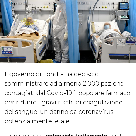
Il governo di Londra ha deciso di
somministrare ad almeno 2.000 pazienti
contagiati dal Covid-19 il popolare farmaco
per ridurre i gravi rischi di coagulazione
del sangue, un danno da coronavirus
potenzialmente letale
L’aspirina come
potenziale trattamento
per il