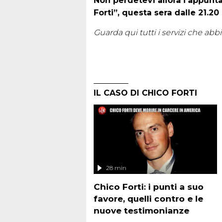
Non perdetevi allora l’appun
Forti”, questa sera dalle 21.20 s
Guarda qui tutti i servizi che abb
IL CASO DI CHICO FORTI
28 min
Chico Forti: i punti a suo
favore, quelli contro e le
nuove testimonianze