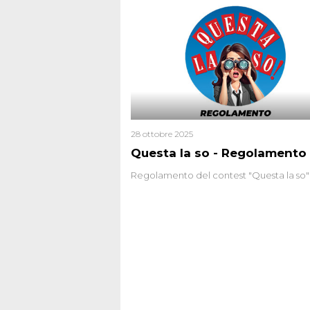
28 ottobre 2025
Questa la so - Regolamento
Regolamento del contest "Questa la so"