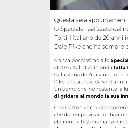
Questa sera appuntamento i
lo Speciale realizzato dal 
Forti, l’italiano da 20 anni 
Dale Pike che ha sempre 
Manca pochissimo allo
Special
21.20 su Italia1 va in onda
tutta
sulla storia dell'italiano, cond
Pike, che si trova da vent’anni 
Un uomo che, nonostante la l
di gridare al mondo la sua i
Con Gaston Zama ripercorrerem
che da tempo vi raccontiamo. L
elementi e testimonianze eme