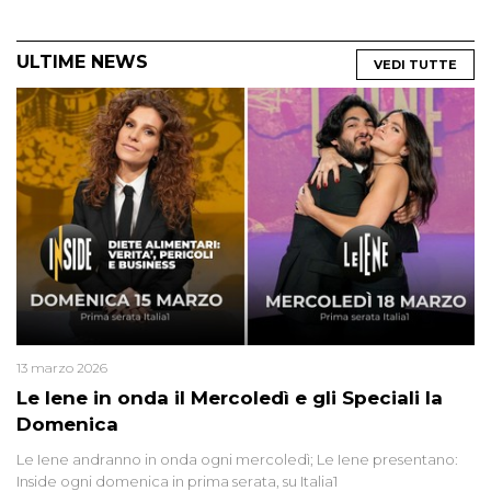
ULTIME NEWS
VEDI TUTTE
13 marzo 2026
Le Iene in onda il Mercoledì e gli Speciali la
Domenica
Le Iene andranno in onda ogni mercoledì; Le Iene presentano:
Inside ogni domenica in prima serata, su Italia1