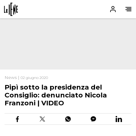
News |
02 giugno 2020
Pipì sotto la presidenza del
Consiglio: denunciato Nicola
Franzoni | VIDEO