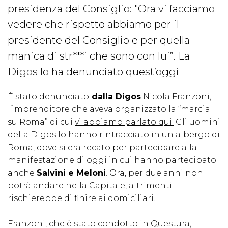
presidenza del Consiglio: "Ora vi facciamo
vedere che rispetto abbiamo per il
presidente del Consiglio e per quella
manica di str***i che sono con lui”. La
Digos lo ha denunciato quest’oggi
È stato denunciato
dalla Digos
Nicola Franzoni,
l’imprenditore che aveva organizzato la “marcia
su Roma” di cui
vi abbiamo parlato qui.
Gli uomini
della Digos lo hanno rintracciato in un albergo di
Roma, dove si era recato per partecipare alla
manifestazione di oggi in cui hanno partecipato
anche
Salvini e Meloni
. Ora, per due anni non
potrà andare nella Capitale, altrimenti
rischierebbe di finire ai domiciliari.
Franzoni, che è stato condotto in Questura,