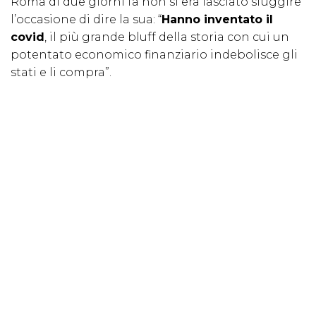
Roma di due giorni fa non si era lasciato sfuggire
l’occasione di dire la sua: “
Hanno inventato il
covid
, il più grande bluff della storia con cui un
potentato economico finanziario indebolisce gli
stati e li compra”.