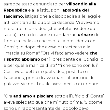
sarebbe stato denunciato per
vilipendio alla
Repubblica
e alle istituzioni,
apologia del
fascismo,
istigazione a disobbedire alle leggi e
atti contrari alla pubblica decenza. Vi avevamo
mostrato in un video (che potete rivedere qui
sopra) la sua decisione di andare ad
urinare
di
fronte al palazzo che ospita la presidenza del
Consiglio dopo che aveva partecipato alla
"marcia su Roma". “Ora vi facciamo vedere
che
rispetto abbiamo
per il presidente del Consiglio
e per quella manica di str***i che sono con lui”.
Così aveva detto in quel video, postato su
Facebook, prima di avvicinarsi al portone del
palazzo, vicino al quale aveva deciso di urinare.
“Ora
andiamo a pisciare
sotto all’ufficio di Conte”,
aveva spiegato qualche minuto prima. “Siccome
sono un rappresentante del popolo devo