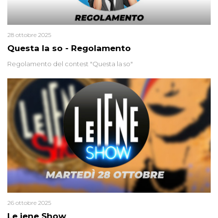
28 ottobre 2025
Questa la so - Regolamento
Regolamento del contest "Questa la so"
26 ottobre 2025
Le iene Show