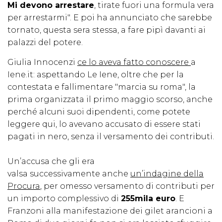
Mi devono arrestare
, tirate fuori una formula vera
per arrestarmi". E poi ha annunciato che sarebbe
tornato, questa sera stessa, a fare pipì davanti ai
palazzi del potere.
Giulia Innocenzi
ce lo aveva fatto conoscere
a
Iene.it: aspettando Le Iene, oltre che per la
contestata e fallimentare "marcia su roma", la
prima organizzata il primo maggio scorso, anche
perché alcuni suoi dipendenti, come potete
leggere qui, lo avevano accusato di essere stati
pagati in nero, senza il versamento dei contributi.
Un’accusa che gli era
valsa successivamente anche
un’indagine della
Procura
, per omesso versamento di contributi per
un importo complessivo di
255mila euro
. E
Franzoni alla manifestazione dei gilet arancioni a