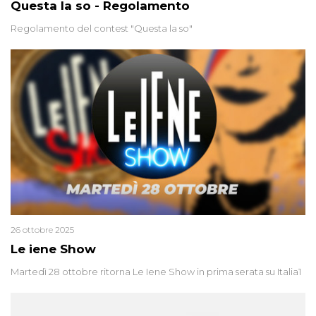
Questa la so - Regolamento
Regolamento del contest "Questa la so"
26 ottobre 2025
Le iene Show
Martedì 28 ottobre ritorna Le Iene Show in prima serata su Italia1