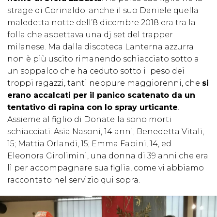
strage di Corinaldo: anche il suo Daniele quella
maledetta notte dell’8 dicembre 2018 era tra la
folla che aspettava una dj set del trapper
milanese. Ma dalla discoteca Lanterna azzurra
non è più uscito rimanendo schiacciato sotto a
un soppalco che ha ceduto sotto il peso dei
troppi ragazzi, tanti neppure maggiorenni, che
si
erano accalcati per il panico scatenato da un
tentativo di rapina con lo spray urticante
.
Assieme al figlio di Donatella sono morti
schiacciati: Asia Nasoni, 14 anni; Benedetta Vitali,
15; Mattia Orlandi, 15; Emma Fabini, 14, ed
Eleonora Girolimini, una donna di 39 anni che era
lì per accompagnare sua figlia, come vi abbiamo
raccontato nel servizio qui sopra.