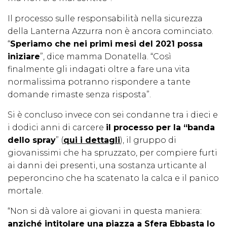
Il processo sulle responsabilità nella sicurezza
della Lanterna Azzurra non è ancora cominciato.
“
Speriamo che nei primi mesi del 2021 possa
iniziare
”, dice mamma Donatella. “Così
finalmente gli indagati oltre a fare una vita
normalissima potranno rispondere a tante
domande rimaste senza risposta”.
Si è concluso invece con sei condanne tra i dieci e
i dodici anni di carcere
il processo per la “banda
dello spray
” (
qui i dettagli
), il gruppo di
giovanissimi che ha spruzzato, per compiere furti
ai danni dei presenti, una sostanza urticante al
peperoncino che ha scatenato la calca e il panico
mortale.
“Non si dà valore ai giovani in questa maniera:
anziché intitolare una piazza a Sfera Ebbasta lo