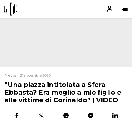
News |
21 novembre 2020
“Una piazza intitolata a Sfera
Ebbasta? Era meglio a mio figlio e
alle vittime di Corinaldo” | VIDEO