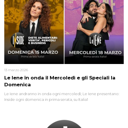
13 marzo 2026
Le Iene in onda il Mercoledì e gli Speciali la
Domenica
Le Iene andranno in onda ogni mercoledì; Le Iene presentano:
Inside ogni domenica in prima serata, su Italia1