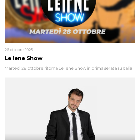
26 ottobre 2025
Le iene Show
Martedì 28 ottobre ritorna Le Iene Show in prima serata su Italia1