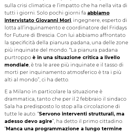
sulla crisi climatica e l’impatto che ha nella vita di
tutti i giorni. Solo pochi giorni fa
abbiamo
intervistato Giovanni Mori
, ingegnere, esperto di
lotta all’inquinamento e coordinatore del Fridays
for Future di Brescia. Con lui abbiamo affrontato
la specificità della pianura padana, una delle zone
più inquinate del mondo. “La pianura padana
purtroppo
è in una situazione critica a livello
mondiale
, è tra le aree più inquinate e il tasso di
morti per inquinamento atmosferico è tra i più
alti al mondo”, ci ha detto.
E a Milano in particolare la situazione è
drammatica, tanto che per il 2 febbraio il sindaco
Sala ha predisposto lo stop alla circolazione di
tutte le auto. “
Servono interventi strutturali, ma
adesso devo agire
”, ha detto il primo cittadino.
“
Manca una programmazione a lungo termine