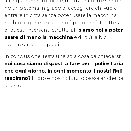
all’inquinamento locale, ma d’altra parte se non
ho un sistema in grado di accogliere chi vuole
entrare in città senza poter usare la macchina
rischio di generare ulteriori problemi”. In attesa
di questi interventi strutturali,
siamo noi a poter
usare di meno la macchina
e di più la bici
oppure andare a piedi.
In conclusione, resta una sola cosa da chiedersi:
noi cosa siamo disposti a fare per ripulire l’aria
che ogni giorno, in ogni momento, i nostri figli
respirano?
Il loro e nostro futuro passa anche da
questo.