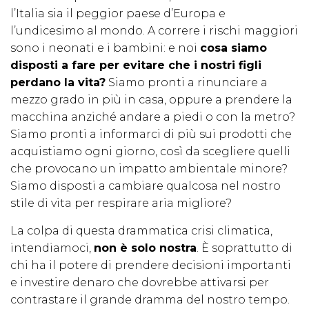
l’Italia sia il peggior paese d’Europa e
l’undicesimo al mondo. A correre i rischi maggiori
sono i neonati e i bambini: e noi
cosa siamo
disposti a fare per evitare che i nostri figli
perdano la vita?
Siamo pronti a rinunciare a
mezzo grado in più in casa, oppure a prendere la
macchina anziché andare a piedi o con la metro?
Siamo pronti a informarci di più sui prodotti che
acquistiamo ogni giorno, così da scegliere quelli
che provocano un impatto ambientale minore?
Siamo disposti a cambiare qualcosa nel nostro
stile di vita per respirare aria migliore?
La colpa di questa drammatica crisi climatica,
intendiamoci,
non è solo nostra
. È soprattutto di
chi ha il potere di prendere decisioni importanti
e investire denaro che dovrebbe attivarsi per
contrastare il grande dramma del nostro tempo.