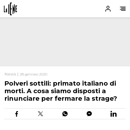
News |
28 gennaio 2020
Polveri sottili: primato italiano di
morti. A cosa siamo disposti a
rinunciare per fermare la strage?