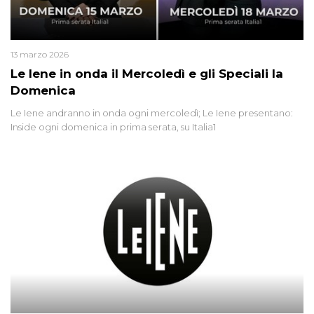
13 marzo 2026
Le Iene in onda il Mercoledì e gli Speciali la
Domenica
Le Iene andranno in onda ogni mercoledì; Le Iene presentano:
Inside ogni domenica in prima serata, su Italia1