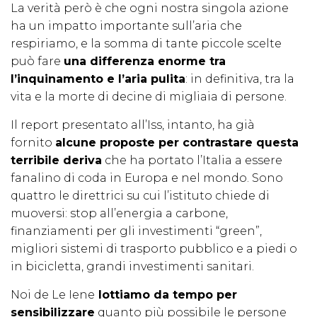
La verità però è che ogni nostra singola azione
ha un impatto importante sull’aria che
respiriamo, e la somma di tante piccole scelte
può fare
una differenza enorme tra
l’inquinamento e l’aria pulita
: in definitiva, tra la
vita e la morte di decine di migliaia di persone.
Il report presentato all’Iss, intanto, ha già
fornito
alcune proposte per contrastare questa
terribile deriva
che ha portato l’Italia a essere
fanalino di coda in Europa e nel mondo. Sono
quattro le direttrici su cui l’istituto chiede di
muoversi: stop all’energia a carbone,
finanziamenti per gli investimenti “green”,
migliori sistemi di trasporto pubblico e a piedi o
in bicicletta, grandi investimenti sanitari.
Noi de Le Iene
lottiamo da tempo per
sensibilizzare
quanto più possibile le persone