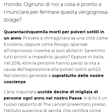
mondo. Ognuno di noi a cosa è pronto a
rinunciare per fermare questa vergognosa
strage?
Quarantacinquemila morti per polveri sottili in
un anno
. Provate a immaginare se una città come
Ercolano, oppure come Rovigo, sparisse
all’improvviso insieme ai suoi abitanti. Saremmo
tutti pronti a impedirlo, giusto? Eppure in Italia,
nel 2016, 45mila persone hanno perso la vita a
causa dell’esposizione alle polveri sottili pm2,5.
Nel silenzio generale e
soprattutto delle nostre
coscienze
.
L’aria inquinata
uccide decine di migliaia di
persone ogni anno nel nostro Paese
. A dirlo è un
nuovo rapporto di The Lancet presentato presso
l’Istituto superiore di sanità, che certifica come