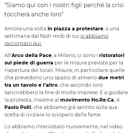
“Siamo qui con i nostri figli perché la crisi
toccherà anche loro”
Ancora una volta
in piazza a protestare
, a una
settimana dal flash mob di cui
vi abbiamo
raccontato qui.
All’
Arco della Pace
, a Milano, ci sono i
ristoratori
sul piede di guerra
per le misure previste per la
riapertura dei locali. Misure, in particolare quelle
che prevedono uno spazio di almeno
due metri
tra un tavolo e l’altro
, che secondo loro
sancirebbero la fine di molte imprese. E a guidare
la protesta, insieme al
movimento Ho.Re.Ca
., è
Paolo Polli
, che abbiamo già sentito sulla sua
scelta di iniziare lo sciopero della fame.
Lo abbiamo intervistato nuovamente, nel video