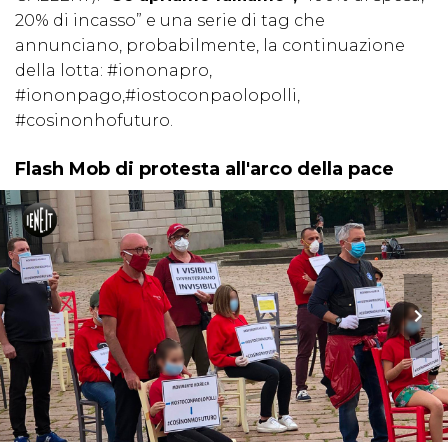
20% di incasso” e una serie di tag che
annunciano, probabilmente, la continuazione
della lotta: #iononapro,
#iononpago,#iostoconpaolopolli,
#cosinonhofuturo.
Flash Mob di protesta all'arco della pace