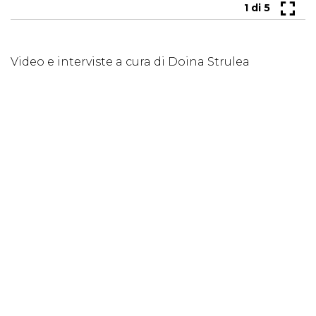
1
di 5
Video e interviste a cura di Doina Strulea