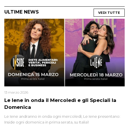
ULTIME NEWS
VEDI TUTTE
13 marzo 2026
Le Iene in onda il Mercoledì e gli Speciali la
Domenica
Le Iene andranno in onda ogni mercoledì; Le Iene presentano:
Inside ogni domenica in prima serata, su Italia1