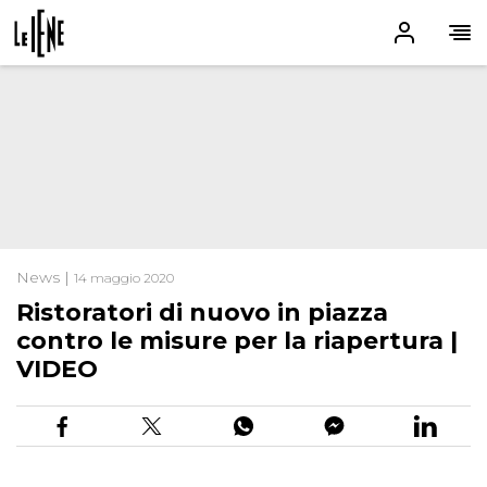
News |
14 maggio 2020
Ristoratori di nuovo in piazza
contro le misure per la riapertura |
VIDEO