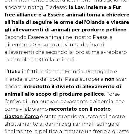
ancora Vinding. E adesso
la Lav, insieme a Fur
free alliance e a Essere animali torna a chiedere
all’Italia di seguire le orme dell’Olanda e vietare
gli allevamenti di animali per produrre pellicce
.
Secondo Essere animali nel nostro Paese, a
dicembre 2019, sono attivi una decina di
allevamenti che secondo la loro stima avrebbero
ucciso oltre 100mila animali.
L’
Italia
infatti, insieme a Francia, Portogallo e
Irlanda, è uno dei pochi Paesi europei a
non
aver
ancora
introdotto il divieto di allevamento di
animali allo scopo di produrre pellicce
. Forse
l’arrivo di una nuova e devastante epidemia, che
come vi abbiamo
raccontato con il nostro
Gaston Zama
è stata proprio causata dal nostro
sfruttamento ai danni degli animali, spingerà
finalmente la politica a mettere un freno a queste