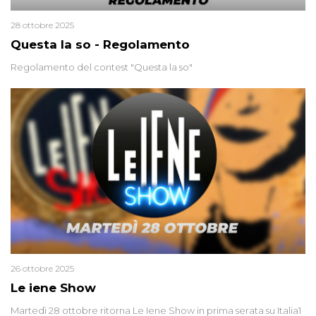
28 ottobre 2025
Questa la so - Regolamento
Regolamento del contest "Questa la so"
26 ottobre 2025
Le iene Show
Martedì 28 ottobre ritorna Le Iene Show in prima serata su Italia1