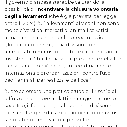
Il governo olandese starebbe valutando la
possibilità di
incentivare la chiusura volontaria
degli allevamenti
(che è già prevista per legge
entro il 2024): “Gli allevamenti di visoni non sono
molto diversi dai mercati di animali selvatici
attualmente al centro delle preoccupazioni
globali, dato che migliaia di visoni sono
ammassati in minuscole gabbie e in condizioni
insostenibili” ha dichiarato il presidente della Fur
free alliance Joh Vinding, un coordinamento
internazionale di organizzazioni contro l’uso
degli animali per realizzare pellicce.“
“Oltre ad essere una pratica crudele, il rischio di
diffusione di nuove malattie emergenti e, nello
specifico, il fatto che gli allevamenti di visone
possano fungere da serbatoio per i coronavirus,
sono ulteriori motivazioni per vietare
definitivamente questi allevamenti”, ha aggiunto