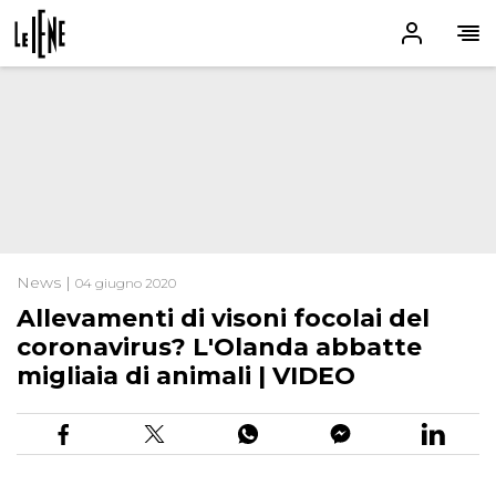
News |
04 giugno 2020
Allevamenti di visoni focolai del
coronavirus? L'Olanda abbatte
migliaia di animali | VIDEO