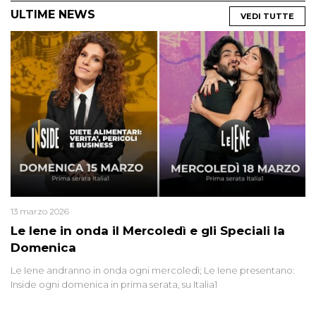
ULTIME NEWS
VEDI TUTTE
13 marzo 2026
Le Iene in onda il Mercoledì e gli Speciali la
Domenica
Le Iene andranno in onda ogni mercoledì; Le Iene presentano:
Inside ogni domenica in prima serata, su Italia1