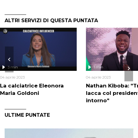
ALTRI SERVIZI DI QUESTA PUNTATA
3 min
1 min
04 aprile 2023
04 aprile 2023
La calciatrice Eleonora
Nathan Kiboba: "T
Maria Goldoni
lacca col presiden
intorno"
ULTIME PUNTATE