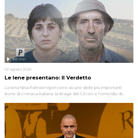
165 min
02 agosto 2026
Le Iene presentano: Il Verdetto
La Iena Nina Palmieri ripercorre alcune delle più importanti
storie di cronaca italiana: la strage del Circeo e l'omicidio di
Avetrana.