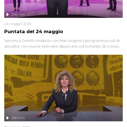
206 min
24 maggio 2026
Puntata del 24 maggio
Veronica Gentili conduce con Max Angioni il programma cult di
attualita' con nuove interviste dissacranti ed inchieste di cronaca
degli inviati.
200 min