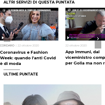
ALTRI SERVIZI DI QUESTA PUNTATA
4 min
6 min
CORDARO
22 ottobre 2020
22 ottobre 2020
App Immuni, dal
Coronavirus e Fashion
viceministro comp
Week: quando l'anti Covid
per Golia ma non 
è di moda
ULTIME PUNTATE