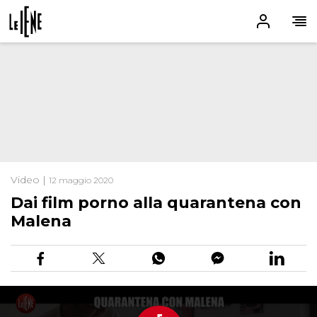
Video |
12 maggio 2020
Dai film porno alla quarantena con
Malena