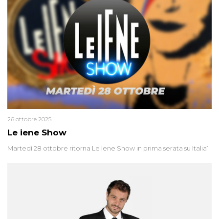
26 ottobre 2025
Le iene Show
Martedì 28 ottobre ritorna Le Iene Show in prima serata su Italia1