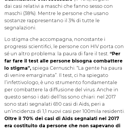
dai casi relativi a maschi che fanno sesso con
maschi (38%). Mentre le persone che usano
sostanze rappresentano il 3% di tutte le
segnalazioni.
Lo stigma che accompagna, nonostante i
progressi scientifici, le persone con HIV porta con
sé un altro problema: la paura di fare il test.
“Per
far fare il test alle persone bisogna combattere
lo stigma”,
spiega Cernuschi. “La gente ha paura
di venire emarginata”. Il test, ci ha spiegato
l’infettivologo, è uno strumento fondamentale
per combattere la diffusione del virus. Anche in
questo senso i dati dell’Iss sono chiari: nel 2017
sono stati segnalati 690 casi di Aids, peri a
un’incidenza di 1,1 nuovi casi per 100mila residenti.
Oltre il 70% dei casi di Aids segnalati nel 2017
era costituito da persone che non sapevano di