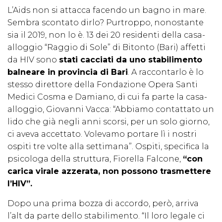
L’Aids non si attacca facendo un bagno in mare.
Sembra scontato dirlo? Purtroppo, nonostante
sia il 2019, non lo è. 13 dei 20 residenti della casa-
alloggio “Raggio di Sole” di Bitonto (Bari) affetti
da HIV sono
stati cacciati da uno stabilimento
balneare in provincia di Bari
. A raccontarlo è lo
stesso direttore della Fondazione Opera Santi
Medici Cosma e Damiano, di cui fa parte la casa-
alloggio, Giovanni Vacca: “Abbiamo contattato un
lido che già negli anni scorsi, per un solo giorno,
ci aveva accettato. Volevamo portare lì i nostri
ospiti tre volte alla settimana”. Ospiti, specifica la
psicologa della struttura, Fiorella Falcone,
“con
carica virale azzerata, non possono trasmettere
l’HIV”.
Dopo una prima bozza di accordo, però, arriva
l’alt da parte dello stabilimento. “Il loro legale ci