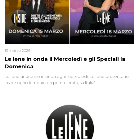
13 marzo 2026
Le Iene in onda il Mercoledì e gli Speciali la
Domenica
Le Iene andranno in onda ogni mercoledì; Le Iene presentano:
Inside ogni domenica in prima serata, su Italia1