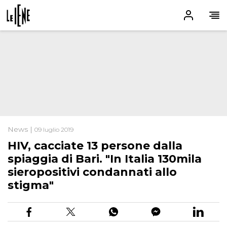
News |
09 luglio 2019
HIV, cacciate 13 persone dalla
spiaggia di Bari. "In Italia 130mila
sieropositivi condannati allo
stigma"