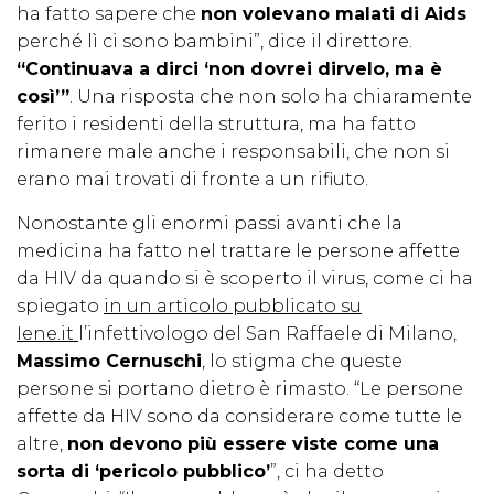
ha fatto sapere che
non volevano malati di Aids
perché lì ci sono bambini”, dice il direttore.
“Continuava a dirci ‘non dovrei dirvelo, ma è
così’”
. Una risposta che non solo ha chiaramente
ferito i residenti della struttura, ma ha fatto
rimanere male anche i responsabili, che non si
erano mai trovati di fronte a un rifiuto.
Nonostante gli enormi passi avanti che la
medicina ha fatto nel trattare le persone affette
da HIV da quando si è scoperto il virus, come ci ha
spiegato
in un articolo pubblicato su
Iene.it
l’infettivologo del San Raffaele di Milano,
Massimo Cernuschi
, lo stigma che queste
persone si portano dietro è rimasto. “Le persone
affette da HIV sono da considerare come tutte le
altre,
non devono più essere viste come una
sorta di ‘pericolo pubblico’
”, ci ha detto