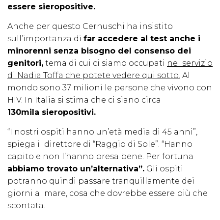
essere sieropositive.
Anche per questo Cernuschi ha insistito
sull’importanza di
far accedere al test anche i
minorenni senza bisogno del consenso dei
genitori,
tema di cui ci siamo occupati
nel servizio
di Nadia Toffa che potete vedere qui sotto.
Al
mondo sono 37 milioni le persone che vivono con
HIV. In Italia si stima che ci siano circa
130mila sieropositivi.
“I nostri ospiti hanno un’età media di 45 anni”,
spiega il direttore di “Raggio di Sole”. “Hanno
capito e non l’hanno presa bene. Per fortuna
abbiamo trovato un’alternativa”.
Gli ospiti
potranno quindi passare tranquillamente dei
giorni al mare, cosa che dovrebbe essere più che
scontata.