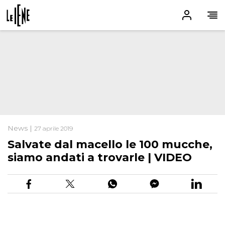
News |
27 aprile 2019
Salvate dal macello le 100 mucche,
siamo andati a trovarle | VIDEO