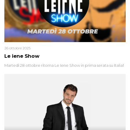
26 ottobre 2025
Le iene Show
Martedì 28 ottobre ritorna Le Iene Show in prima serata su Italia1