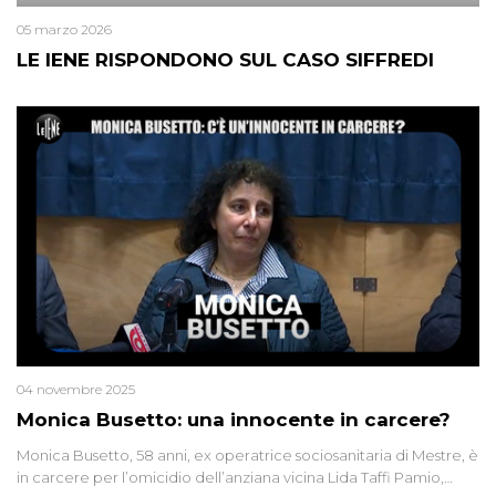
05 marzo 2026
LE IENE RISPONDONO SUL CASO SIFFREDI
04 novembre 2025
Monica Busetto: una innocente in carcere?
Monica Busetto, 58 anni, ex operatrice sociosanitaria di Mestre, è
in carcere per l’omicidio dell’anziana vicina Lida Taffi Pamio,