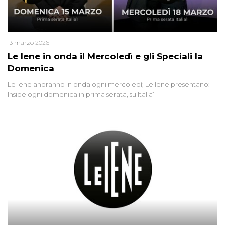
13 marzo 2026
Le Iene in onda il Mercoledì e gli Speciali la
Domenica
Le Iene andranno in onda ogni mercoledì; Le Iene presentano:
Inside ogni domenica in prima serata, su Italia1