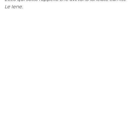
Le Iene.