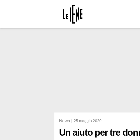
News |
25 maggio 2020
Un aiuto per tre don