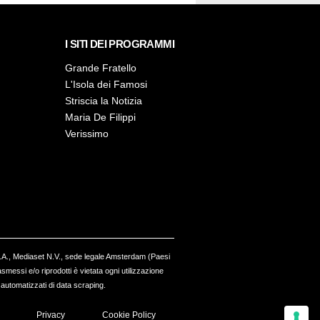
I SITI DEI PROGRAMMI
Grande Fratello
L'Isola dei Famosi
Striscia la Notizia
Maria De Filippi
Verissimo
.p.A., Mediaset N.V., sede legale Amsterdam (Paesi
messi e/o riprodotti è vietata ogni utilizzazione
i automatizzati di data scraping.
Privacy
Cookie Policy