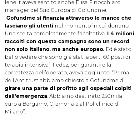
Iene.it aveva sentito anche Elisa Finocchiaro,
manager del Sud Europa di Gofundme:
“
Gofundme si finanzia attraverso le mance che
lasciano gli utenti
nel momento in cui donano.
Una scelta completamente facoltativa.
I 4 milioni
raccolti con questa campagna sono un record
non solo italiano, ma anche europeo.
Ed è stato
bello vedere che sono già stati aperti 60 posti di
terapia intensiva”. Fedez, per garantire la
correttezza dell’operato, aveva aggiunto: “Prima
dell’Antitrust abbiamo chiesto a Gofundme di
girare una parte di profitto agli ospedali colpiti
dall’emergenza
. Abbiamo destinato 250mila
euro a Bergamo, Cremona e al Policlinico di
Milano”.