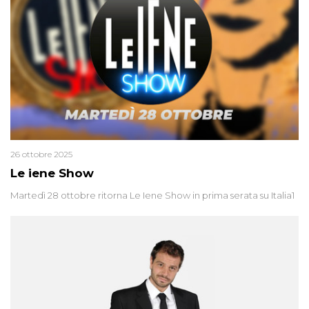
26 ottobre 2025
Le iene Show
Martedì 28 ottobre ritorna Le Iene Show in prima serata su Italia1