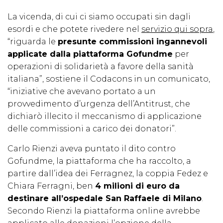
La vicenda, di cui ci siamo occupati sin dagli
esordi e che potete rivedere nel
servizio qui sopra
,
“riguarda le
presunte commissioni ingannevoli
applicate dalla piattaforma Gofundme
per
operazioni di solidarietà a favore della sanità
italiana”, sostiene il Codacons in un comunicato,
“iniziative che avevano portato a un
provvedimento d’urgenza dell’Antitrust, che
dichiarò illecito il meccanismo di applicazione
delle commissioni a carico dei donatori”.
Carlo Rienzi aveva puntato il dito contro
Gofundme, la piattaforma che ha raccolto, a
partire dall’idea dei Ferragnez, la coppia Fedez e
Chiara Ferragni, ben
4 milioni di euro da
destinare all’ospedale San Raffaele di Milano
.
Secondo Rienzi la piattaforma online avrebbe