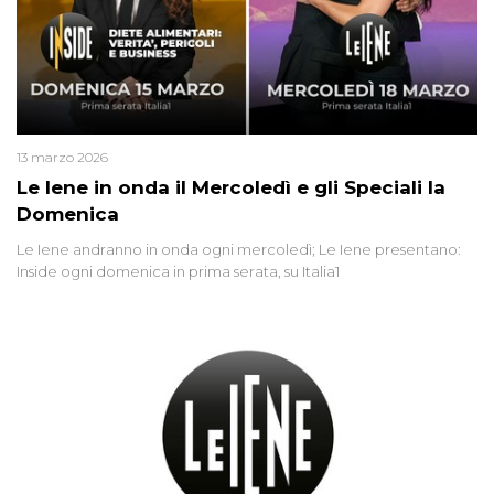
13 marzo 2026
Le Iene in onda il Mercoledì e gli Speciali la
Domenica
Le Iene andranno in onda ogni mercoledì; Le Iene presentano:
Inside ogni domenica in prima serata, su Italia1