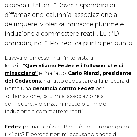
ospedali italiani. “Dovrà rispondere di
diffamazione, calunnia, associazione a
delinquere, violenza, minacce plurime e
induzione a commettere reati”. Lui: “Di
omicidio, no?”. Poi replica punto per punto
L’aveva promesso in un’intervista a
Iene.it:
“Quereliamo Fedez e i follower che ci
minacciano”
e l’ha fatto.
Carlo Rienzi, presidente
del Codacons,
ha fatto depositare alla procura di
Roma una
denuncia contro Fedez
per
“diffamazione, calunnia, associazione a
delinquere, violenza, minacce plurime e
induzione a commettere reati”.
Fedez
prima ironizza: "Perché non propongono
il 41bis? E perché non mi accusano anche di