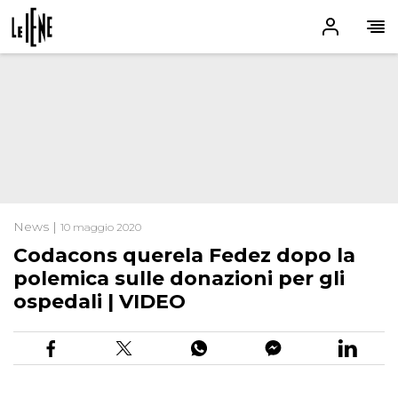
News |
10 maggio 2020
Codacons querela Fedez dopo la
polemica sulle donazioni per gli
ospedali | VIDEO